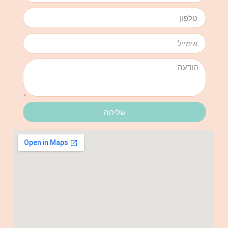
שליחה